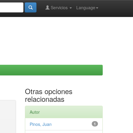
Servicios
Language
Otras opciones
relacionadas
Autor
Pinos, Juan
1