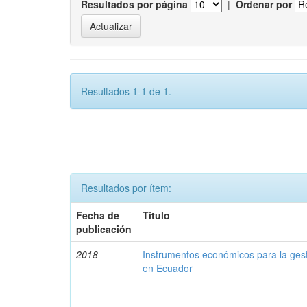
Resultados por página
|
Ordenar por
Resultados 1-1 de 1.
Resultados por ítem:
Fecha de
Título
publicación
2018
Instrumentos económicos para la ges
en Ecuador