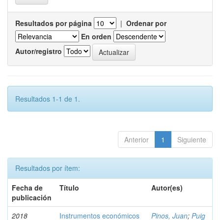
Resultados por página
|
Ordenar por
En orden
Autor/registro
Resultados 1-1 de 1.
Anterior
1
Siguiente
Resultados por ítem:
Fecha de
Título
Autor(es)
publicación
2018
Instrumentos económicos
Pinos, Juan
;
Puig