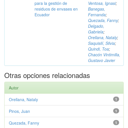
para la gestión de
Ventosa, Ignasi
;
residuos de envases en
Banegas,
Ecuador
Fernanda
;
Quezada, Fanny
;
Delgado,
Gabriela
;
Orellana, Nataly
;
Saquisilí, Silvia
;
Quindi, Toa
;
Chacón Vintimilla,
Gustavo Javier
Otras opciones relacionadas
Autor
Orellana, Nataly
1
Pinos, Juan
1
Quezada, Fanny
1