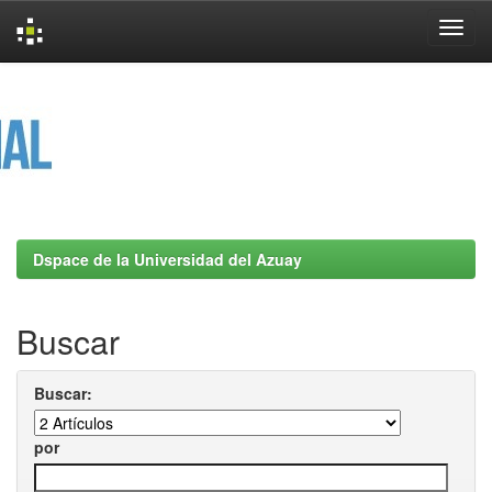
Skip
navigation
Dspace de la Universidad del Azuay
Buscar
Buscar:
por