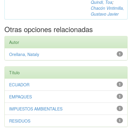
Quindi, Toa
;
Chacón Vintimilla,
Gustavo Javier
Otras opciones relacionadas
Autor
Orellana, Nataly
1
Título
ECUADOR
1
EMPAQUES
1
IMPUESTOS AMBIENTALES
1
RESIDUOS
1