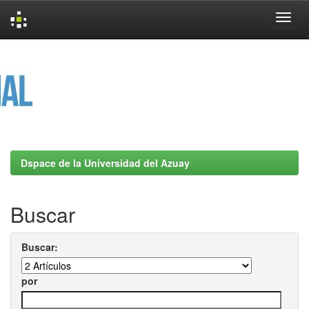
Skip
navigation
Dspace de la Universidad del Azuay
Buscar
Buscar:
por