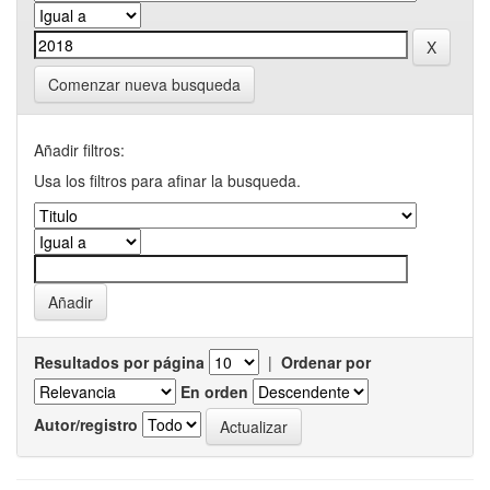
Comenzar nueva busqueda
Añadir filtros:
Usa los filtros para afinar la busqueda.
Resultados por página
|
Ordenar por
En orden
Autor/registro