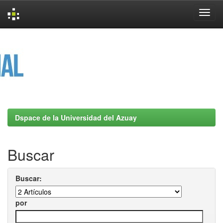
Skip
navigation
Dspace de la Universidad del Azuay
Buscar
Buscar:
por