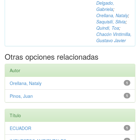
Delgado,
Gabriela
;
Orellana, Nataly
;
Saquisilí, Silvia
;
Quindi, Toa
;
Chacón Vintimilla,
Gustavo Javier
Otras opciones relacionadas
Autor
Orellana, Nataly
1
Pinos, Juan
1
Título
ECUADOR
1