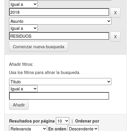
Comenzar nueva busqueda
Añadir filtros:
Usa los filtros para afinar la busqueda.
Resultados por página
|
Ordenar por
En orden