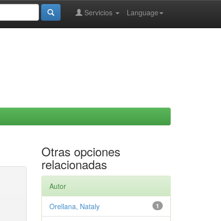
Servicios
Language
Otras opciones
relacionadas
Autor
Orellana, Nataly
1