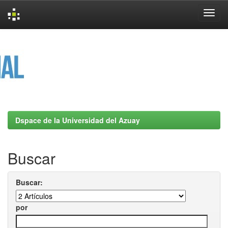
Skip
navigation
Dspace de la Universidad del Azuay
Buscar
Buscar:
por