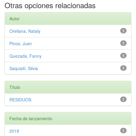
Otras opciones relacionadas
Autor
Orellana, Nataly
1
Pinos, Juan
1
Quezada, Fanny
1
Saquisilí, Silvia
1
Título
RESIDUOS
1
Fecha de lanzamiento
2018
1