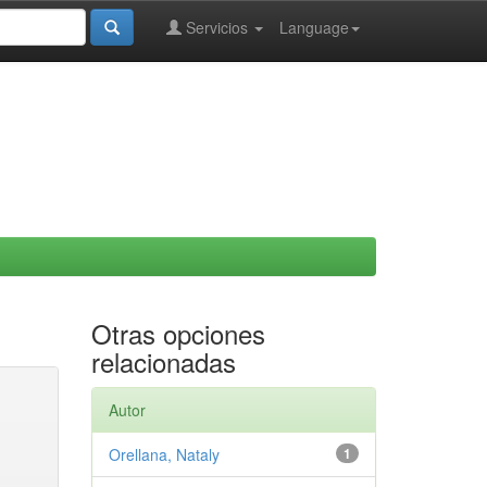
Servicios
Language
Otras opciones
relacionadas
Autor
Orellana, Nataly
1