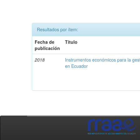
Resultados por ítem:
Fecha de
Título
publicación
2018
Instrumentos económicos para la ges
en Ecuador