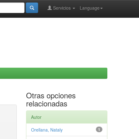
Servicios
Language
Otras opciones
relacionadas
Autor
Orellana, Nataly
1