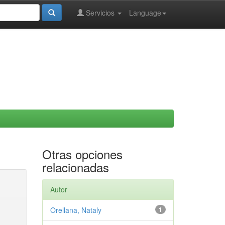
Servicios
Language
Otras opciones
relacionadas
Autor
Orellana, Nataly
1