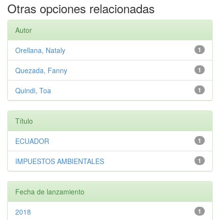
Otras opciones relacionadas
Autor
Orellana, Nataly
1
Quezada, Fanny
1
Quindi, Toa
1
Título
ECUADOR
1
IMPUESTOS AMBIENTALES
1
Fecha de lanzamiento
2018
1