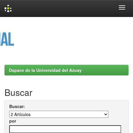
Skip
navigation
Dspace de la Universidad del Azuay
Buscar
Buscar:
por