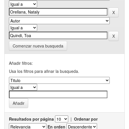
Comenzar nueva busqueda
Añadir filtros:
Usa los filtros para afinar la busqueda.
Resultados por página
|
Ordenar por
En orden