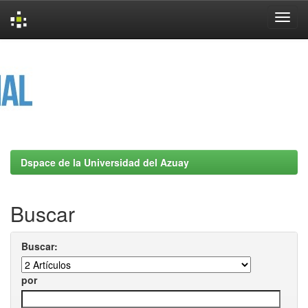
Skip
navigation
Dspace de la Universidad del Azuay
Buscar
Buscar:
por