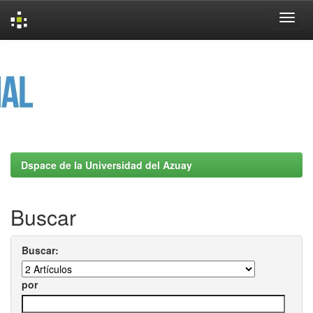
Skip
navigation
Dspace de la Universidad del Azuay
Buscar
Buscar:
por