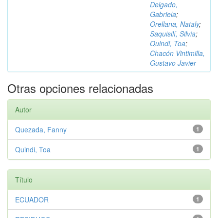
Delgado,
Gabriela
;
Orellana, Nataly
;
Saquisilí, Silvia
;
Quindi, Toa
;
Chacón Vintimilla,
Gustavo Javier
Otras opciones relacionadas
Autor
Quezada, Fanny
1
Quindi, Toa
1
Título
ECUADOR
1