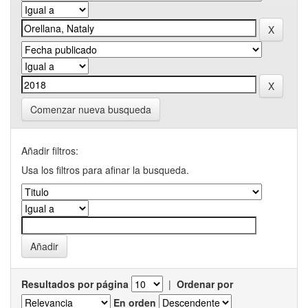
Comenzar nueva busqueda
Añadir filtros:
Usa los filtros para afinar la busqueda.
Resultados por página
|
Ordenar por
En orden