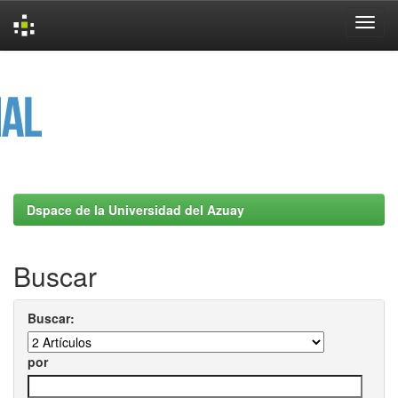
Skip
navigation
Dspace de la Universidad del Azuay
Buscar
Buscar:
por