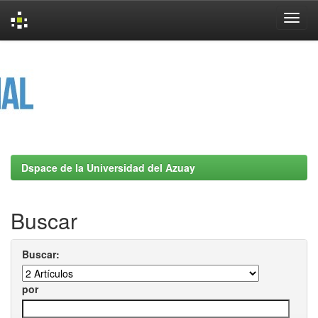
Skip
navigation
Dspace de la Universidad del Azuay
Buscar
Buscar:
por