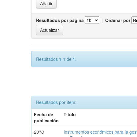
Resultados por página
|
Ordenar por
Resultados 1-1 de 1.
Resultados por ítem:
Fecha de
Título
publicación
2018
Instrumentos económicos para la ges