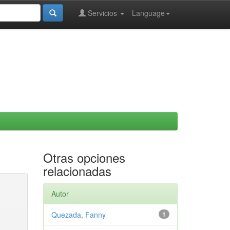
Servicios
Language
Otras opciones
relacionadas
Autor
Quezada, Fanny
1