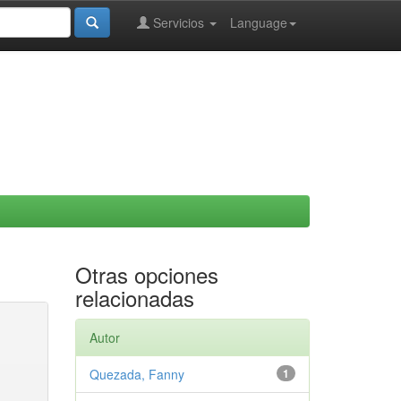
Servicios
Language
Otras opciones
relacionadas
Autor
Quezada, Fanny
1