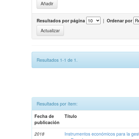
Resultados por página
|
Ordenar por
Resultados 1-1 de 1.
Resultados por ítem:
Fecha de
Título
publicación
2018
Instrumentos económicos para la ges