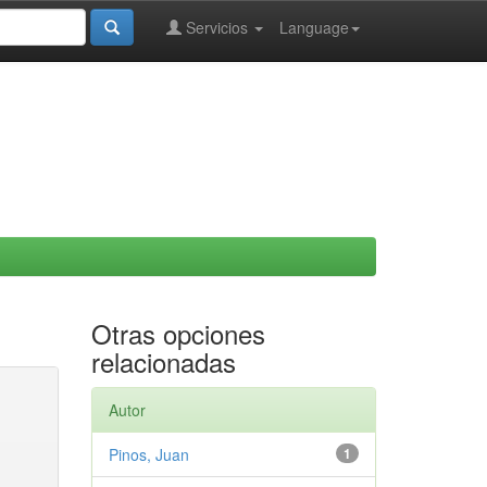
Servicios
Language
Otras opciones
relacionadas
Autor
Pinos, Juan
1