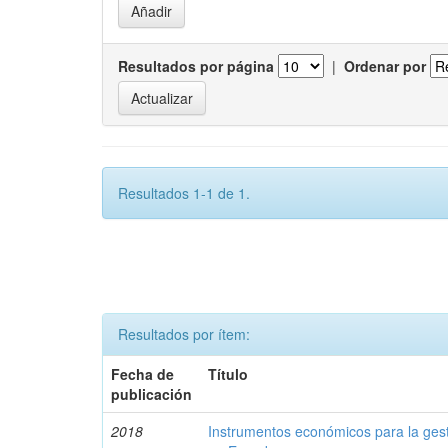
Resultados por página
|
Ordenar por
Resultados 1-1 de 1.
Resultados por ítem:
Fecha de
Título
publicación
2018
Instrumentos económicos para la ges