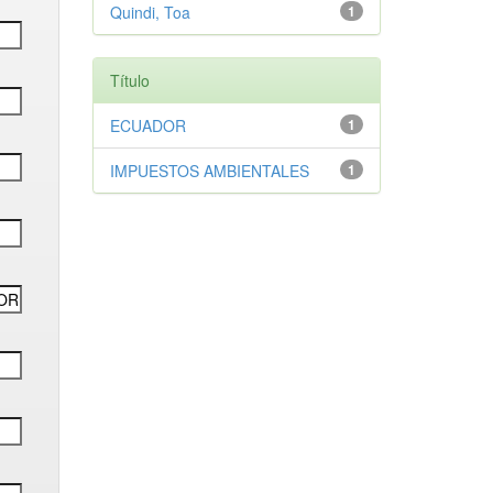
Quindi, Toa
1
Título
ECUADOR
1
IMPUESTOS AMBIENTALES
1