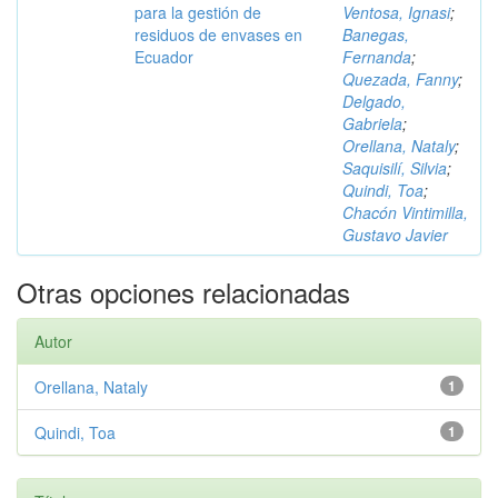
para la gestión de
Ventosa, Ignasi
;
residuos de envases en
Banegas,
Ecuador
Fernanda
;
Quezada, Fanny
;
Delgado,
Gabriela
;
Orellana, Nataly
;
Saquisilí, Silvia
;
Quindi, Toa
;
Chacón Vintimilla,
Gustavo Javier
Otras opciones relacionadas
Autor
Orellana, Nataly
1
Quindi, Toa
1