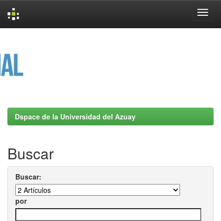
Skip
navigation
Dspace de la Universidad del Azuay
Buscar
Buscar:
por