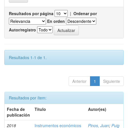
Resultados por página
|
Ordenar por
En orden
Autor/registro
Resultados 1-1 de 1.
Anterior
1
Siguiente
Resultados por ítem:
Fecha de
Título
Autor(es)
publicación
2018
Instrumentos económicos
Pinos, Juan
;
Puig