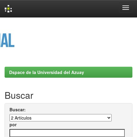
Skip
navigation
Dspace de la Universidad del Azuay
Buscar
Buscar:
por