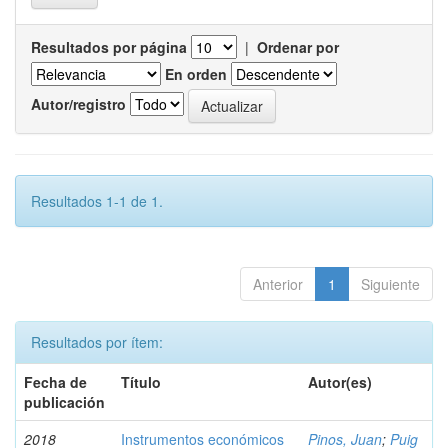
Resultados por página
|
Ordenar por
En orden
Autor/registro
Resultados 1-1 de 1.
Anterior
1
Siguiente
Resultados por ítem:
Fecha de
Título
Autor(es)
publicación
2018
Instrumentos económicos
Pinos, Juan
;
Puig