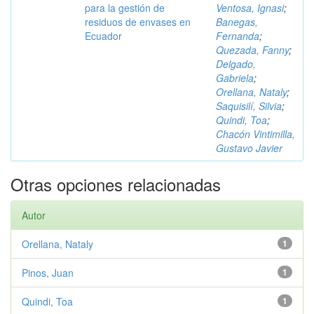
para la gestión de
Ventosa, Ignasi
;
residuos de envases en
Banegas,
Ecuador
Fernanda
;
Quezada, Fanny
;
Delgado,
Gabriela
;
Orellana, Nataly
;
Saquisilí, Silvia
;
Quindi, Toa
;
Chacón Vintimilla,
Gustavo Javier
Otras opciones relacionadas
Autor
Orellana, Nataly
1
Pinos, Juan
1
Quindi, Toa
1