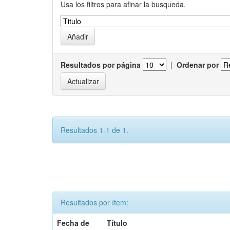
Usa los filtros para afinar la busqueda.
Resultados por página
|
Ordenar por
Resultados 1-1 de 1.
Resultados por ítem:
Fecha de
Título