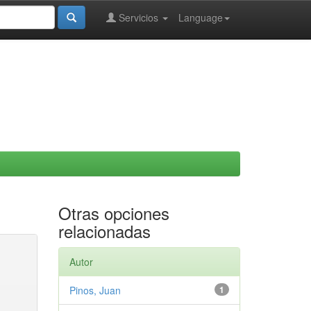
Servicios
Language
Otras opciones
relacionadas
Autor
Pinos, Juan
1