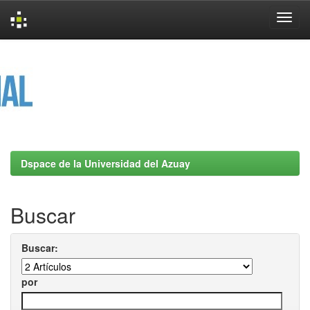
Skip
navigation
Dspace de la Universidad del Azuay
Buscar
Buscar:
por