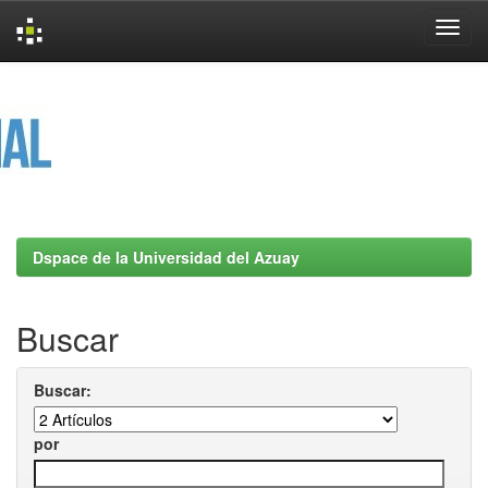
Skip
navigation
Dspace de la Universidad del Azuay
Buscar
Buscar:
por