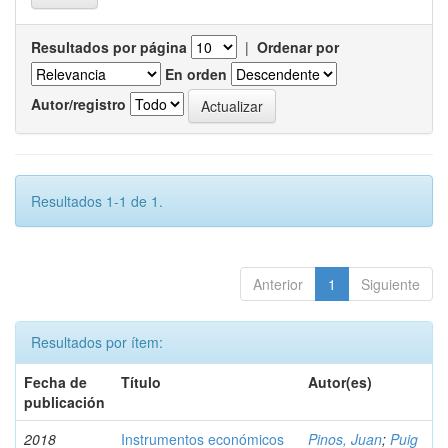
Resultados por página
|
Ordenar por
En orden
Autor/registro
Resultados 1-1 de 1.
Anterior
1
Siguiente
Resultados por ítem:
Fecha de
Título
Autor(es)
publicación
2018
Instrumentos económicos
Pinos, Juan
;
Puig