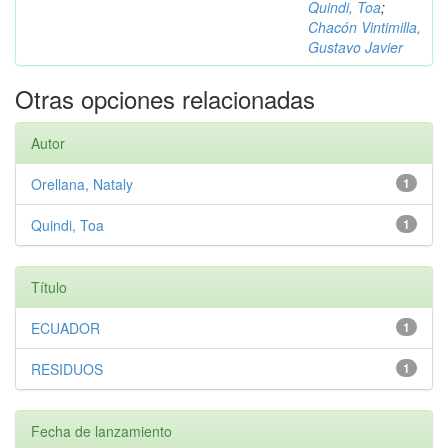
Quindi, Toa
;
Chacón Vintimilla,
Gustavo Javier
Otras opciones relacionadas
Autor
Orellana, Nataly
1
Quindi, Toa
1
Título
ECUADOR
1
RESIDUOS
1
Fecha de lanzamiento