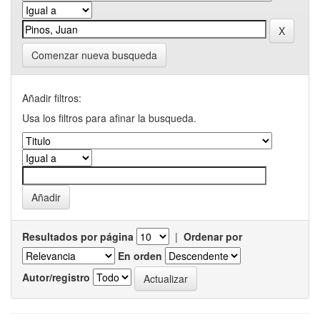
Comenzar nueva busqueda
Añadir filtros:
Usa los filtros para afinar la busqueda.
Resultados por página
|
Ordenar por
En orden
Autor/registro