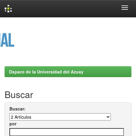
Skip
navigation
Dspace de la Universidad del Azuay
Buscar
Buscar:
por