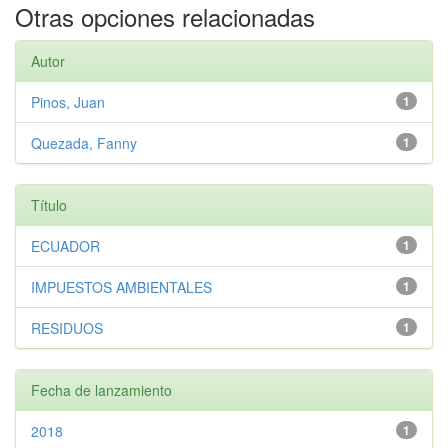
Otras opciones relacionadas
Autor
Pinos, Juan
1
Quezada, Fanny
1
Título
ECUADOR
1
IMPUESTOS AMBIENTALES
1
RESIDUOS
1
Fecha de lanzamiento
2018
1