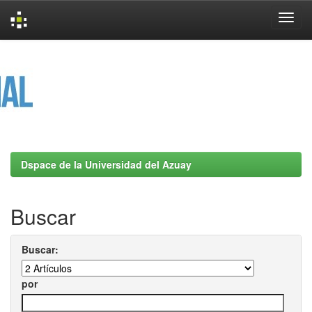
Skip
navigation
Dspace de la Universidad del Azuay
Buscar
Buscar:
por