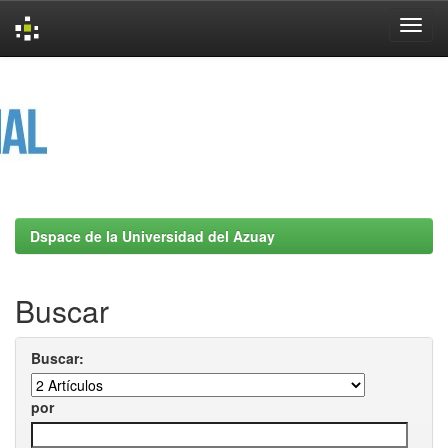
Skip
navigation
Dspace de la Universidad del Azuay
Buscar
Buscar:
por