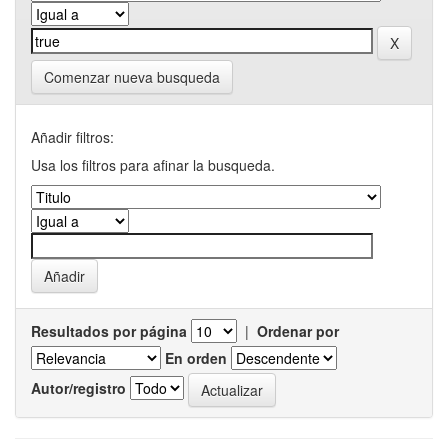
Comenzar nueva busqueda
Añadir filtros:
Usa los filtros para afinar la busqueda.
Resultados por página
|
Ordenar por
En orden
Autor/registro