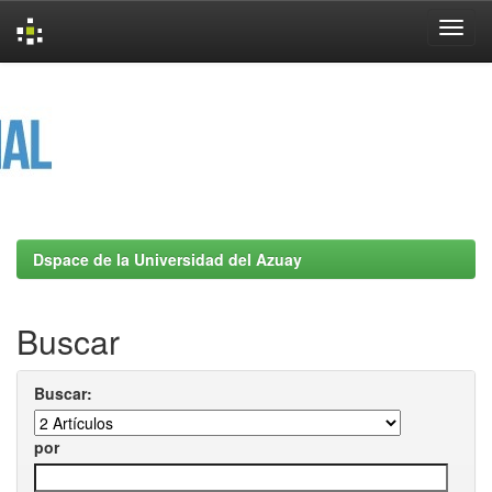
Skip
navigation
Dspace de la Universidad del Azuay
Buscar
Buscar:
por