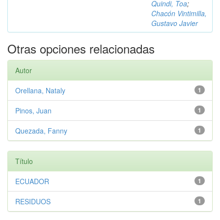
Quindi, Toa
;
Chacón Vintimilla,
Gustavo Javier
Otras opciones relacionadas
Autor
Orellana, Nataly
1
Pinos, Juan
1
Quezada, Fanny
1
Título
ECUADOR
1
RESIDUOS
1