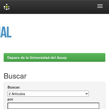
Skip
navigation
Dspace de la Universidad del Azuay
Buscar
Buscar:
por