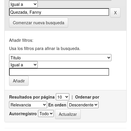
Comenzar nueva busqueda
Añadir filtros:
Usa los filtros para afinar la busqueda.
Resultados por página
|
Ordenar por
En orden
Autor/registro