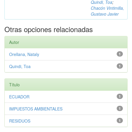
Quindi, Toa
;
Chacón Vintimilla,
Gustavo Javier
Otras opciones relacionadas
Autor
Orellana, Nataly
1
Quindi, Toa
1
Título
ECUADOR
1
IMPUESTOS AMBIENTALES
1
RESIDUOS
1