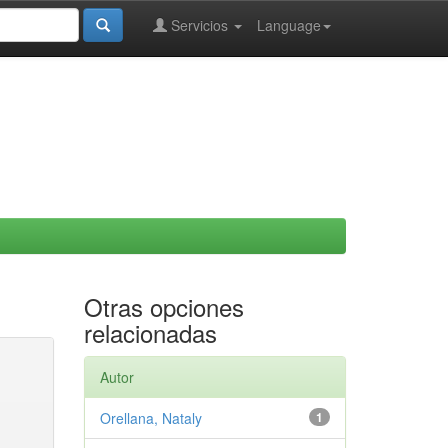
Servicios
Language
Otras opciones
relacionadas
Autor
Orellana, Nataly
1