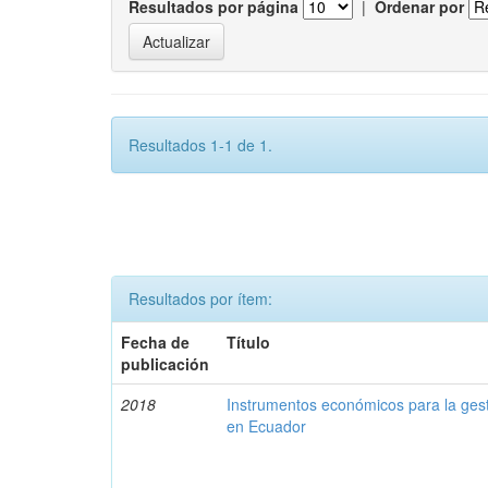
Resultados por página
|
Ordenar por
Resultados 1-1 de 1.
Resultados por ítem:
Fecha de
Título
publicación
2018
Instrumentos económicos para la ges
en Ecuador