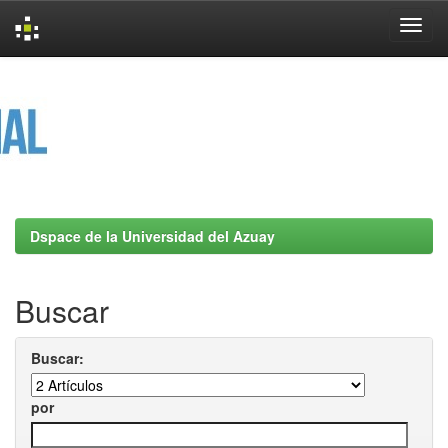
Skip
navigation
Dspace de la Universidad del Azuay
Buscar
Buscar:
por