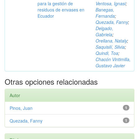
para la gestión de
Ventosa, Ignasi
;
residuos de envases en
Banegas,
Ecuador
Fernanda
;
Quezada, Fanny
;
Delgado,
Gabriela
;
Orellana, Nataly
;
Saquisilí, Silvia
;
Quindi, Toa
;
Chacón Vintimilla,
Gustavo Javier
Otras opciones relacionadas
Autor
Pinos, Juan
1
Quezada, Fanny
1