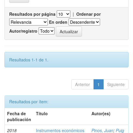
Resultados por página
|
Ordenar por
En orden
Autor/registro
Resultados 1-1 de 1.
Anterior
1
Siguiente
Resultados por ítem:
Fecha de
Título
Autor(es)
publicación
2018
Instrumentos económicos
Pinos, Juan
;
Puig