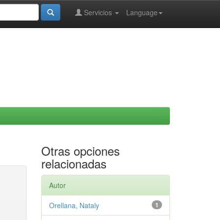
Servicios
Language
Otras opciones
relacionadas
Autor
Orellana, Nataly
1