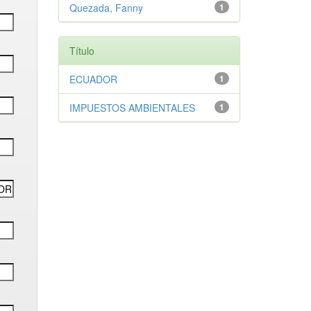
Quezada, Fanny
1
Título
ECUADOR
1
IMPUESTOS AMBIENTALES
1