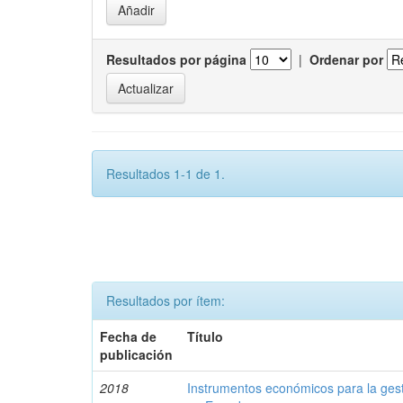
Resultados por página
|
Ordenar por
Resultados 1-1 de 1.
Resultados por ítem:
Fecha de
Título
publicación
2018
Instrumentos económicos para la ges