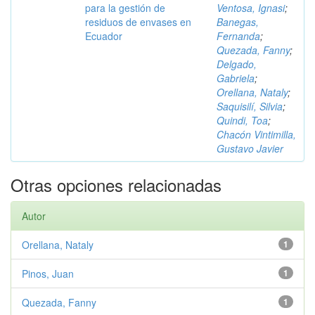
para la gestión de
Ventosa, Ignasi
;
residuos de envases en
Banegas,
Ecuador
Fernanda
;
Quezada, Fanny
;
Delgado,
Gabriela
;
Orellana, Nataly
;
Saquisilí, Silvia
;
Quindi, Toa
;
Chacón Vintimilla,
Gustavo Javier
Otras opciones relacionadas
Autor
Orellana, Nataly
1
Pinos, Juan
1
Quezada, Fanny
1