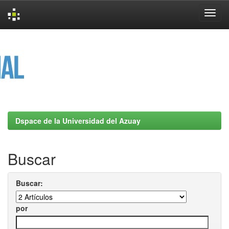
Skip
navigation
Dspace de la Universidad del Azuay
Buscar
Buscar:
por