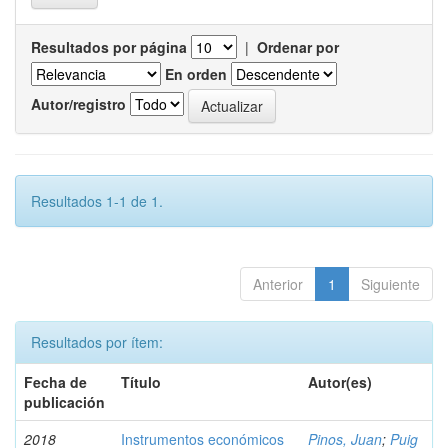
Resultados por página
|
Ordenar por
En orden
Autor/registro
Resultados 1-1 de 1.
Anterior
1
Siguiente
Resultados por ítem:
Fecha de
Título
Autor(es)
publicación
2018
Instrumentos económicos
Pinos, Juan
;
Puig