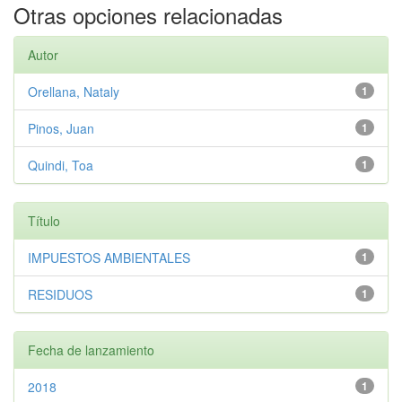
Otras opciones relacionadas
Autor
Orellana, Nataly
1
Pinos, Juan
1
Quindi, Toa
1
Título
IMPUESTOS AMBIENTALES
1
RESIDUOS
1
Fecha de lanzamiento
2018
1