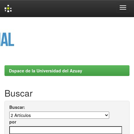
Skip
navigation
Dspace de la Universidad del Azuay
Buscar
Buscar:
por