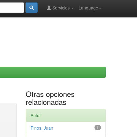
Servicios
Language
Otras opciones
relacionadas
Autor
Pinos, Juan
1