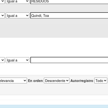
En orden
Autor/registro