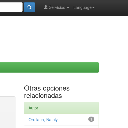
Servicios
Language
Otras opciones
relacionadas
Autor
Orellana, Nataly
1