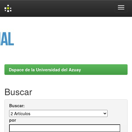
Skip
navigation
Dspace de la Universidad del Azuay
Buscar
Buscar:
por