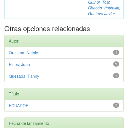
Quindi, Toa
;
Chacón Vintimilla,
Gustavo Javier
Otras opciones relacionadas
Autor
Orellana, Nataly
1
Pinos, Juan
1
Quezada, Fanny
1
Título
ECUADOR
1
Fecha de lanzamiento