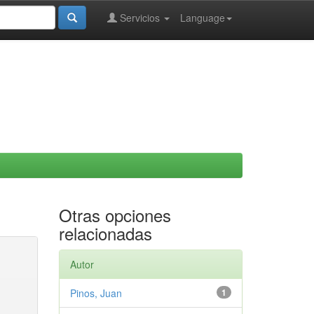
Servicios
Language
Otras opciones
relacionadas
Autor
Pinos, Juan
1