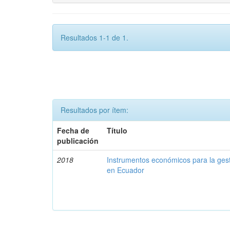
Resultados 1-1 de 1.
Resultados por ítem:
Fecha de
Título
publicación
2018
Instrumentos económicos para la ges
en Ecuador