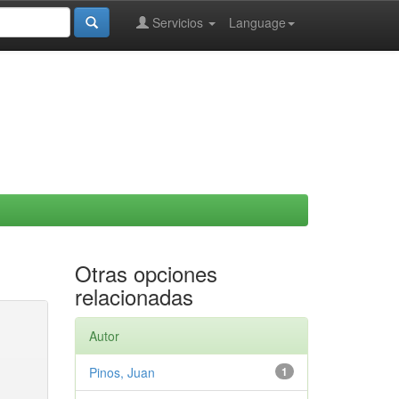
Servicios
Language
Otras opciones
relacionadas
Autor
Pinos, Juan
1