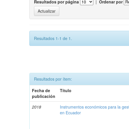
Resultados por página
|
Ordenar por
Resultados 1-1 de 1.
Resultados por ítem:
Fecha de
Título
publicación
2018
Instrumentos económicos para la ges
en Ecuador