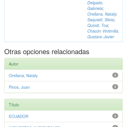
Delgado,
Gabriela
;
Orellana, Nataly
;
Saquisilí, Silvia
;
Quindi, Toa
;
Chacón Vintimilla,
Gustavo Javier
Otras opciones relacionadas
Autor
Orellana, Nataly
1
Pinos, Juan
1
Título
ECUADOR
1