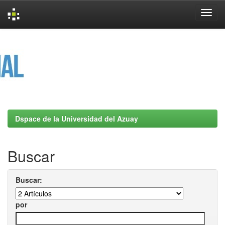
Skip
navigation
Dspace de la Universidad del Azuay
Buscar
Buscar:
por