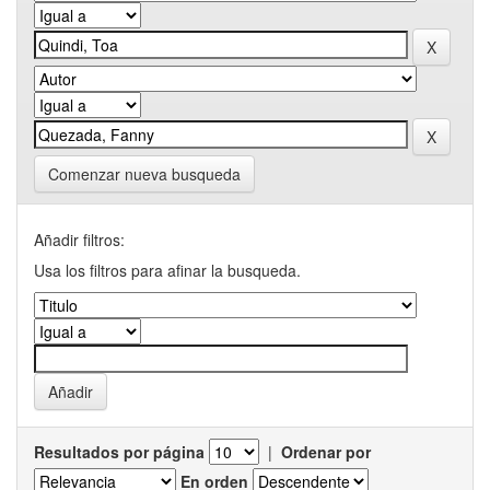
Comenzar nueva busqueda
Añadir filtros:
Usa los filtros para afinar la busqueda.
Resultados por página
|
Ordenar por
En orden