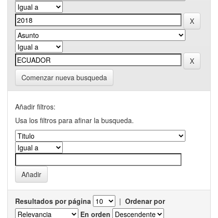
Comenzar nueva busqueda
Añadir filtros:
Usa los filtros para afinar la busqueda.
Resultados por página
|
Ordenar por
En orden