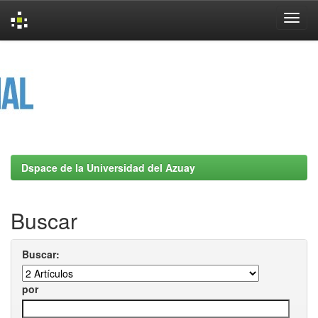
Skip
navigation
Dspace de la Universidad del Azuay
Buscar
Buscar:
por