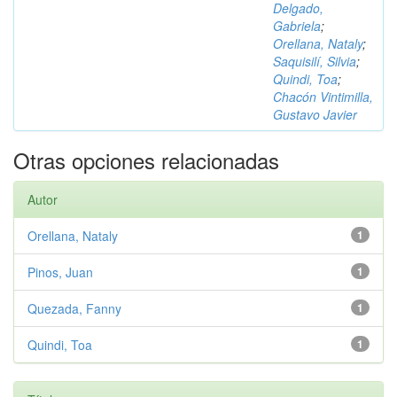
Delgado,
Gabriela
;
Orellana, Nataly
;
Saquisilí, Silvia
;
Quindi, Toa
;
Chacón Vintimilla,
Gustavo Javier
Otras opciones relacionadas
Autor
Orellana, Nataly
1
Pinos, Juan
1
Quezada, Fanny
1
Quindi, Toa
1