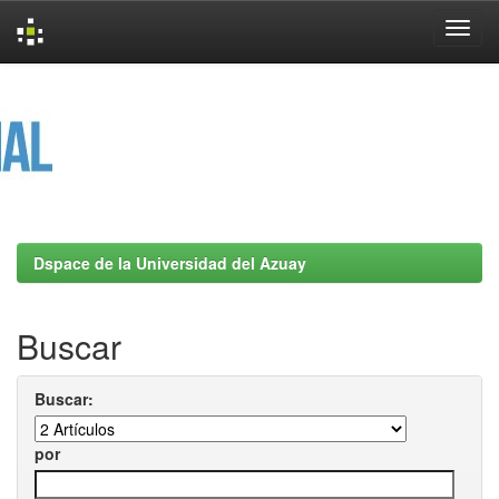
Skip
navigation
Dspace de la Universidad del Azuay
Buscar
Buscar:
por