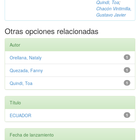
Quindi, Toa
;
Chacón Vintimilla,
Gustavo Javier
Otras opciones relacionadas
Autor
Orellana, Nataly
1
Quezada, Fanny
1
Quindi, Toa
1
Título
ECUADOR
1
Fecha de lanzamiento