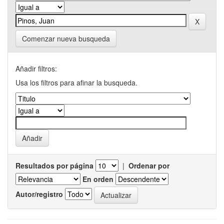
Comenzar nueva busqueda
Añadir filtros:
Usa los filtros para afinar la busqueda.
Resultados por página
|
Ordenar por
En orden
Autor/registro