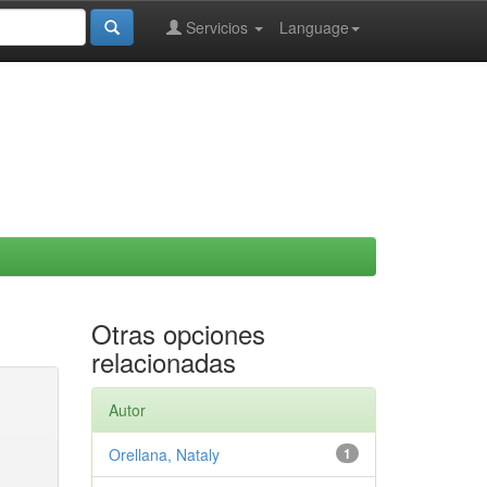
Servicios
Language
Otras opciones
relacionadas
Autor
Orellana, Nataly
1