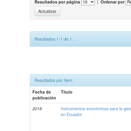
Resultados por página
|
Ordenar por
Resultados 1-1 de 1.
Resultados por ítem:
Fecha de
Título
publicación
2018
Instrumentos económicos para la ges
en Ecuador