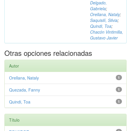
Delgado,
Gabriela
;
Orellana, Nataly
;
Saquisilí, Silvia
;
Quindi, Toa
;
Chacón Vintimilla,
Gustavo Javier
Otras opciones relacionadas
Autor
Orellana, Nataly
1
Quezada, Fanny
1
Quindi, Toa
1
Título