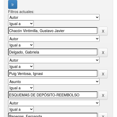
Filtros actuales: