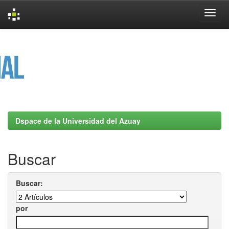
Skip
navigation
Dspace de la Universidad del Azuay
Buscar
Buscar:
por