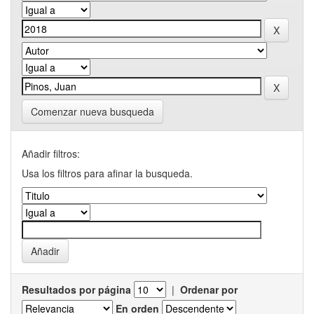
Comenzar nueva busqueda
Añadir filtros:
Usa los filtros para afinar la busqueda.
Resultados por página
|
Ordenar por
En orden