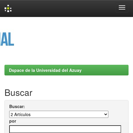
Skip
navigation
Dspace de la Universidad del Azuay
Buscar
Buscar:
por