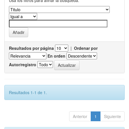
Usa los filtros para afinar la busqueda.
Resultados por página
|
Ordenar por
En orden
Autor/registro
Resultados 1-1 de 1.
Anterior
1
Siguiente