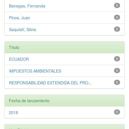
Banegas, Fernanda
1
Pinos, Juan
1
Saquisilí, Silvia
1
Título
ECUADOR
1
IMPUESTOS AMBIENTALES
1
RESPONSABILIDAD EXTENDIDA DEL PRO...
1
Fecha de lanzamiento
2018
1