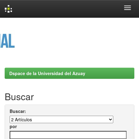
Skip
navigation
Dspace de la Universidad del Azuay
Buscar
Buscar:
por