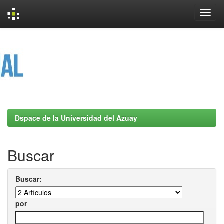
Skip
navigation
Dspace de la Universidad del Azuay
Buscar
Buscar:
por