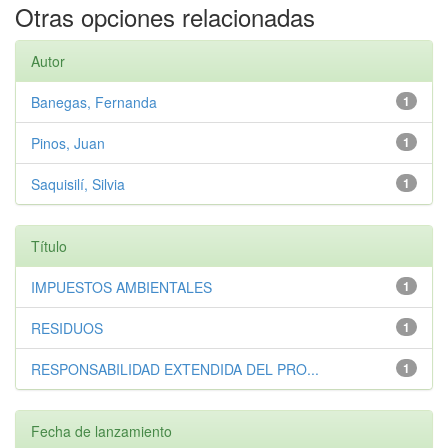
Otras opciones relacionadas
Autor
Banegas, Fernanda
1
Pinos, Juan
1
Saquisilí, Silvia
1
Título
IMPUESTOS AMBIENTALES
1
RESIDUOS
1
RESPONSABILIDAD EXTENDIDA DEL PRO...
1
Fecha de lanzamiento