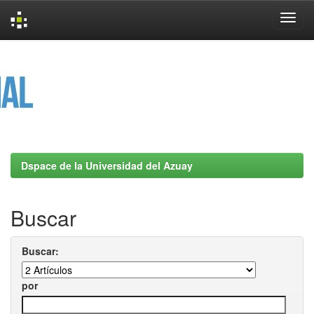
Skip
navigation
Dspace de la Universidad del Azuay
Buscar
Buscar:
por