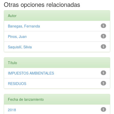
Otras opciones relacionadas
Autor
Banegas, Fernanda
1
Pinos, Juan
1
Saquisilí, Silvia
1
Título
IMPUESTOS AMBIENTALES
1
RESIDUOS
1
Fecha de lanzamiento
2018
1