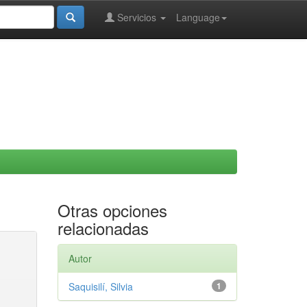
Servicios
Language
Otras opciones
relacionadas
Autor
Saquisilí, Silvia
1