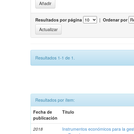
Resultados por página
|
Ordenar por
Resultados 1-1 de 1.
Resultados por ítem:
Fecha de
Título
publicación
2018
Instrumentos económicos para la ges