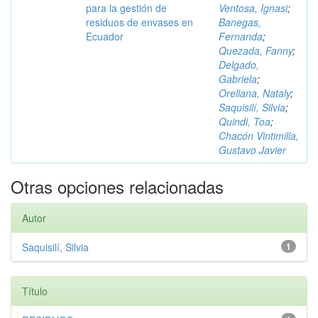
para la gestión de
Ventosa, Ignasi
;
residuos de envases en
Banegas,
Ecuador
Fernanda
;
Quezada, Fanny
;
Delgado,
Gabriela
;
Orellana, Nataly
;
Saquisilí, Silvia
;
Quindi, Toa
;
Chacón Vintimilla,
Gustavo Javier
Otras opciones relacionadas
Autor
Saquisilí, Silvia
1
Título