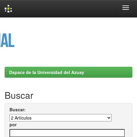
Skip
navigation
Dspace de la Universidad del Azuay
Buscar
Buscar:
por