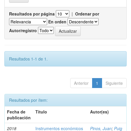
Resultados por página
|
Ordenar por
En orden
Autor/registro
Resultados 1-1 de 1.
Anterior
1
Siguiente
Resultados por ítem:
Fecha de
Título
Autor(es)
publicación
2018
Instrumentos económicos
Pinos, Juan
;
Puig