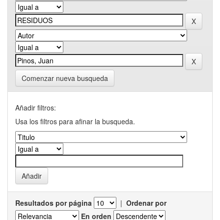
Comenzar nueva busqueda
Añadir filtros:
Usa los filtros para afinar la busqueda.
Resultados por página
|
Ordenar por
En orden