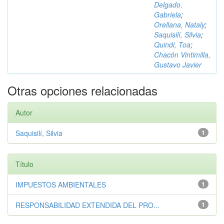
Delgado,
Gabriela
;
Orellana, Nataly
;
Saquisilí, Silvia
;
Quindi, Toa
;
Chacón Vintimilla,
Gustavo Javier
Otras opciones relacionadas
Autor
Saquisilí, Silvia
1
Título
IMPUESTOS AMBIENTALES
1
RESPONSABILIDAD EXTENDIDA DEL PRO...
1