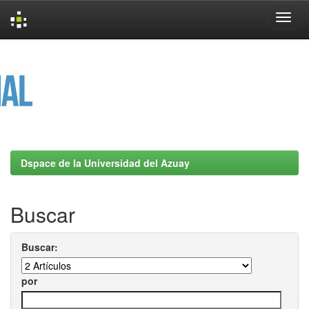
Skip
navigation
Dspace de la Universidad del Azuay
Buscar
Buscar:
por