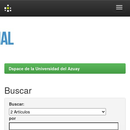
Skip
navigation
Dspace de la Universidad del Azuay
Buscar
Buscar:
por