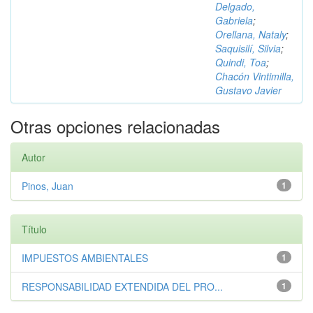
Delgado,
Gabriela
;
Orellana, Nataly
;
Saquisilí, Silvia
;
Quindi, Toa
;
Chacón Vintimilla,
Gustavo Javier
Otras opciones relacionadas
Autor
Pinos, Juan
1
Título
IMPUESTOS AMBIENTALES
1
RESPONSABILIDAD EXTENDIDA DEL PRO...
1