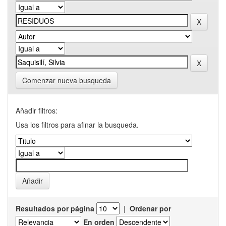
Comenzar nueva busqueda
Añadir filtros:
Usa los filtros para afinar la busqueda.
Resultados por página
|
Ordenar por
En orden